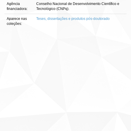
Agência
Conselho Nacional de Desenvolvimento Científico e
financiadora:
Tecnológico (CNPq).
Aparece nas
Teses, dissertações e produtos pós-doutorado
coleções: