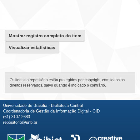
Mostrar registro completo do item
Visualizar estatísticas
Os itens no repositório estão protegidos por copyright, com todos os
direitos reservados, salvo quando é indicado o contrário.
Universidade de Brasília - Biblioteca Central
Coordenadoria de Gestão da Informação Digital - GID
(61) 3107-2683
repositorio@unb.br