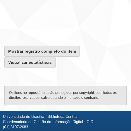
Mostrar registro completo do item
Visualizar estatísticas
Os itens no repositório estão protegidos por copyright, com todos os
direitos reservados, salvo quando é indicado o contrário.
Universidade de Brasília - Biblioteca Central
Coordenadoria de Gestão da Informação Digital - GID
(61) 3107-2683