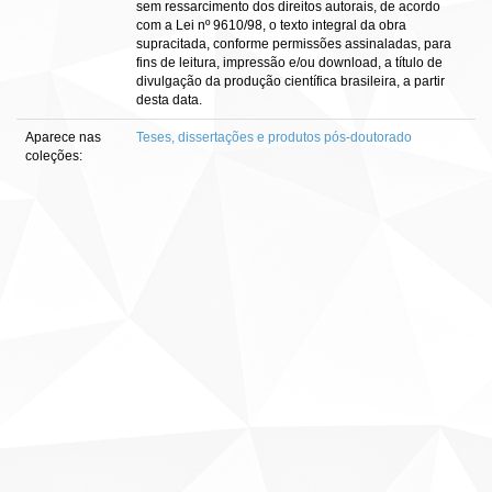
sem ressarcimento dos direitos autorais, de acordo
com a Lei nº 9610/98, o texto integral da obra
supracitada, conforme permissões assinaladas, para
fins de leitura, impressão e/ou download, a título de
divulgação da produção científica brasileira, a partir
desta data.
Aparece nas
Teses, dissertações e produtos pós-doutorado
coleções: