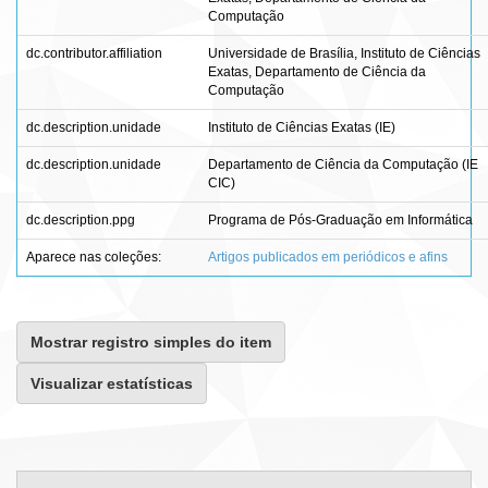
Computação
dc.contributor.affiliation
Universidade de Brasília, Instituto de Ciências
Exatas, Departamento de Ciência da
Computação
dc.description.unidade
Instituto de Ciências Exatas (IE)
dc.description.unidade
Departamento de Ciência da Computação (IE
CIC)
dc.description.ppg
Programa de Pós-Graduação em Informática
Aparece nas coleções:
Artigos publicados em periódicos e afins
Mostrar registro simples do item
Visualizar estatísticas