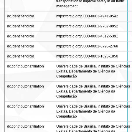
transportation to improve safety in air traffic
management.
dc.identifier.orcid
https://orcid.org/0000-0003-4941-9542
dc.identifier.orcid
https://orcid.org/0000-0001-9707-8952
dc.identifier.orcid
https://orcid.org/0000-0003-4312-5391
dc.identifier.orcid
https://orcid.org/0000-0001-6795-2768
dc.identifier.orcid
https://orcid.org/0000-0003-1826-1850
dc.contributor.affiliation
Universidade de Brasília, Instituto de Ciências
Exatas, Departamento de Ciência da
Computação
dc.contributor.affiliation
Universidade de Brasília, Instituto de Ciências
Exatas, Departamento de Ciência da
Computação
dc.contributor.affiliation
Universidade de Brasília, Instituto de Ciências
Exatas, Departamento de Ciência da
Computação
dc.contributor.affiliation
Universidade de Brasília, Instituto de Ciências
Exatas, Departamento de Ciência da