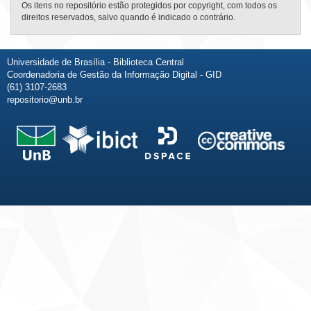
Os itens no repositório estão protegidos por copyright, com todos os
direitos reservados, salvo quando é indicado o contrário.
Universidade de Brasília - Biblioteca Central
Coordenadoria de Gestão da Informação Digital - GID
(61) 3107-2683
repositorio@unb.br
Fale conosco
Sobre