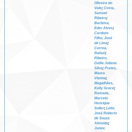
Oliveira do
Vale
;
Costa,
Samuel
Ribeiro
;
Barbosa,
Eder Alves
;
Cardozo
Filho, José
de Lima
;
Correa,
Rafael
;
Ribeiro,
Dalila Juliana
Silva
;
Prates,
Maura
Vianna
;
Magalhães,
Kelly Grace
;
Ramada,
Marcelo
Henrique
Soller
;
Leite,
José Roberto
de Souza
Almeida
;
Junior,