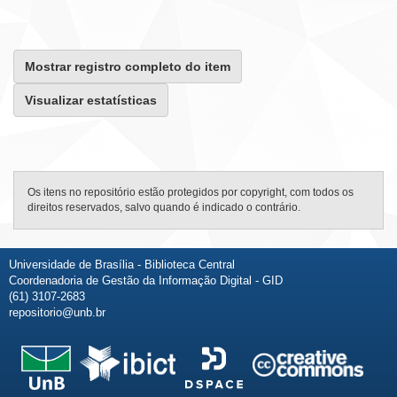
Mostrar registro completo do item
Visualizar estatísticas
Os itens no repositório estão protegidos por copyright, com todos os
direitos reservados, salvo quando é indicado o contrário.
Universidade de Brasília - Biblioteca Central
Coordenadoria de Gestão da Informação Digital - GID
(61) 3107-2683
repositorio@unb.br