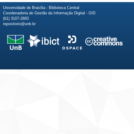
Universidade de Brasília - Biblioteca Central
Coordenadoria de Gestão da Informação Digital - GID
(61) 3107-2683
repositorio@unb.br
Fale conosco
Sobre