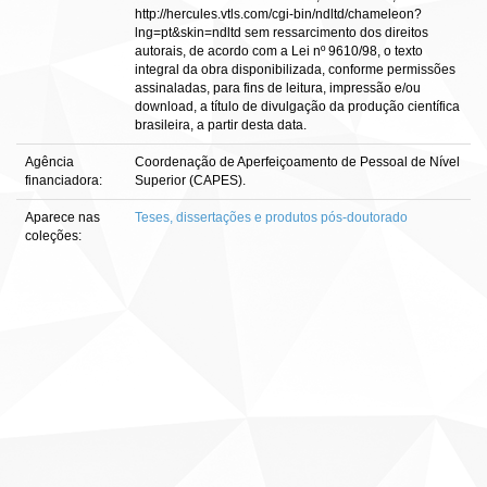
http://hercules.vtls.com/cgi-bin/ndltd/chameleon?
lng=pt&skin=ndltd sem ressarcimento dos direitos
autorais, de acordo com a Lei nº 9610/98, o texto
integral da obra disponibilizada, conforme permissões
assinaladas, para fins de leitura, impressão e/ou
download, a título de divulgação da produção científica
brasileira, a partir desta data.
Agência
Coordenação de Aperfeiçoamento de Pessoal de Nível
financiadora:
Superior (CAPES).
Aparece nas
Teses, dissertações e produtos pós-doutorado
coleções: