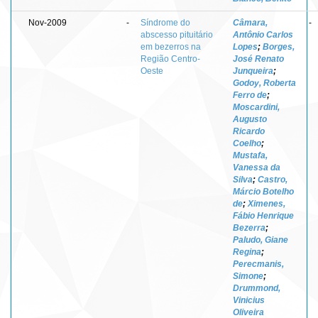
Nov-2009
-
Síndrome do
Câmara,
-
abscesso pituitário
Antônio Carlos
em bezerros na
Lopes
;
Borges,
Região Centro-
José Renato
Oeste
Junqueira
;
Godoy, Roberta
Ferro de
;
Moscardini,
Augusto
Ricardo
Coelho
;
Mustafa,
Vanessa da
Silva
;
Castro,
Márcio Botelho
de
;
Ximenes,
Fábio Henrique
Bezerra
;
Paludo, Giane
Regina
;
Perecmanis,
Simone
;
Drummond,
Vinicius
Oliveira