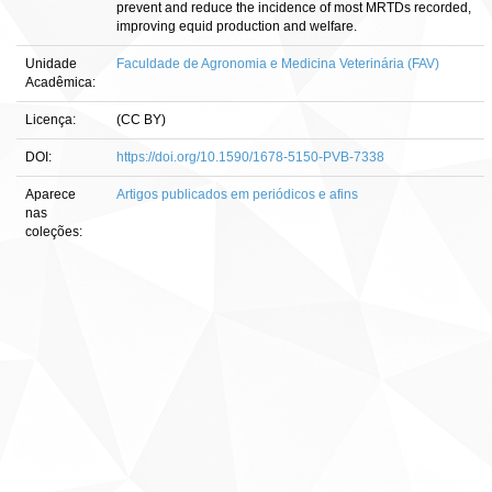
prevent and reduce the incidence of most MRTDs recorded,
improving equid production and welfare.
Unidade
Faculdade de Agronomia e Medicina Veterinária (FAV)
Acadêmica:
Licença:
(CC BY)
DOI:
https://doi.org/10.1590/1678-5150-PVB-7338
Aparece
Artigos publicados em periódicos e afins
nas
coleções: