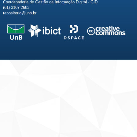
Coordenadoria de Gestão da Informação Digital - GID
(61) 3107-2683
repositorio@unb.br
Fale conosco
Sobre