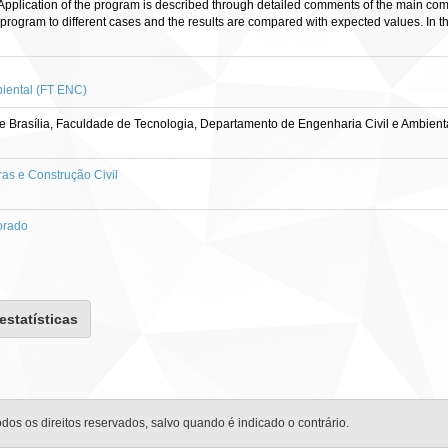
. Application of the program is described through detailed comments of the main 
the program to different cases and the results are compared with expected values. In th
iental (FT ENC)
 Brasília, Faculdade de Tecnologia, Departamento de Engenharia Civil e Ambienta
as e Construção Civil
orado
 estatísticas
odos os direitos reservados, salvo quando é indicado o contrário.