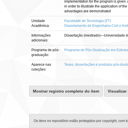
implementation for the program is given
in order to illustrate the application of 
advantages are demonstrated
Unidade
Faculdade de Tecnologia (FT)
Acadêmica:
Departamento de Engenharia Civil e Amb
Informações
Dissertação (mestrado)—Universidade de
adicionais:
Programa de pós-
Programa de Pós-Graduação em Estrutur
graduação:
Aparece nas
Teses, dissertações e produtos pós-dout
coleções:
Mostrar registro completo do item
Visualizar
Os itens no repositório estão protegidos por copyright, com t