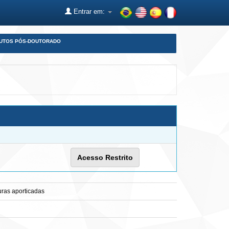
Entrar em:
DUTOS PÓS-DOUTORADO
Acesso Restrito
uras aporticadas