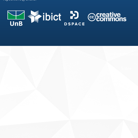
Fale conosco
Sobre