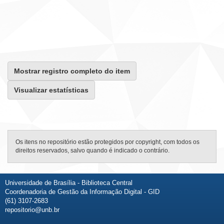
Mostrar registro completo do item
Visualizar estatísticas
Os itens no repositório estão protegidos por copyright, com todos os
direitos reservados, salvo quando é indicado o contrário.
Universidade de Brasília - Biblioteca Central
Coordenadoria de Gestão da Informação Digital - GID
(61) 3107-2683
repositorio@unb.br