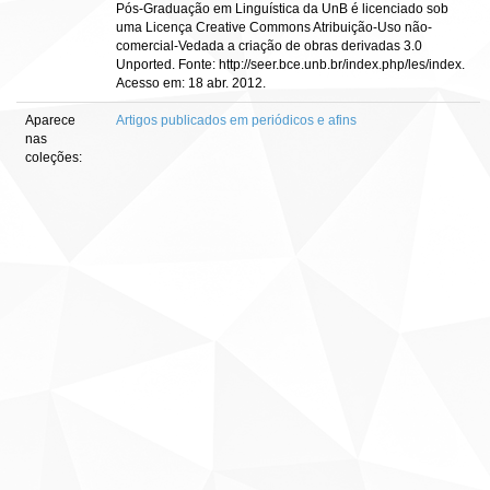
Pós-Graduação em Linguística da UnB é licenciado sob
uma Licença Creative Commons Atribuição-Uso não-
comercial-Vedada a criação de obras derivadas 3.0
Unported. Fonte: http://seer.bce.unb.br/index.php/les/index.
Acesso em: 18 abr. 2012.
Aparece
Artigos publicados em periódicos e afins
nas
coleções: