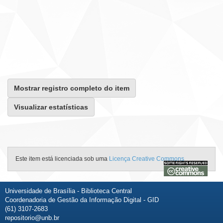
Mostrar registro completo do item
Visualizar estatísticas
Este item está licenciada sob uma
Licença Creative Commons
Universidade de Brasília - Biblioteca Central
Coordenadoria de Gestão da Informação Digital - GID
(61) 3107-2683
repositorio@unb.br