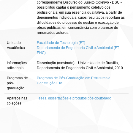
correspondente Discurso do Sujeito Coletivo - DSC -
possibilitou captar o pensamento coletivo dos
profissionais, em sua essência qualitativa, a partir de
depoimentos individuais, cujos resultados reportam às
dificuldades do processo de gestão e execução de
obras públicas, em consonância com o parecer de
renomados autores.
Unidade
Faculdade de Tecnologia (FT)
Acadêmica:
Departamento de Engenharia Civil e Ambiental (FT
ENC)
Informações
Dissertação (mestrado)—Universidade de Brasília,
adicionais:
Departamento de Engenharia Civil e Ambiental, 2010.
Programa de
Programa de Pós-Graduação em Estruturas e
pós-
Construção Civil
graduação:
Aparece nas
Teses, dissertações e produtos pós-doutorado
coleções: