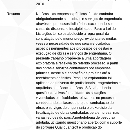
2010.
Resumo:
No Brasil, as empresas públicas têm de contratar
obrigatoriamente suas obras e serviços de engenharia
através de processos licitatórios, excetuando-se os
casos de dispensa e inexigibilidade. Face à Lei de
Licitações ter-se estabelecido a regra geral da
contratação pelo menor preço, evidencia-se muitas
vezes a necessidade de que sejam elucidados
aspectos pertinentes aos processos de gestão e
execução de obras e serviços de engenharia. O
presente trabalho propõe-se a uma abordagem
exploratória e reflexiva do referido processo, a partir
das obras e serviços contratados por empresas
públicas, desde a elaboração de projetos até o
recebimento definitivo. Pesquisa exploratória foi
aplicada ao universo de profissionais - engenheiros e
arquitetos - do Banco do Brasil S.A., abordando
questões relativas à qualidade, às situações
vivenciadas e dificuldades relevantes no processo,
considerando as fases de projeto, contratação de
obras e serviços de engenharia e o exercício da
fiscalização de obras contratadas pela empresa, nas
várias regiões do país. A metodologia de pesquisa
adotada, utilizando questionário aberto, com o suporte
do software Qualiquantsoft e produção do