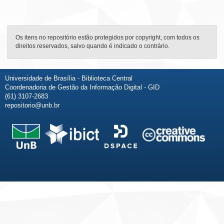
Os itens no repositório estão protegidos por copyright, com todos os
direitos reservados, salvo quando é indicado o contrário.
Universidade de Brasília - Biblioteca Central
Coordenadoria de Gestão da Informação Digital - GID
(61) 3107-2683
repositorio@unb.br
Fale conosco
Sobre