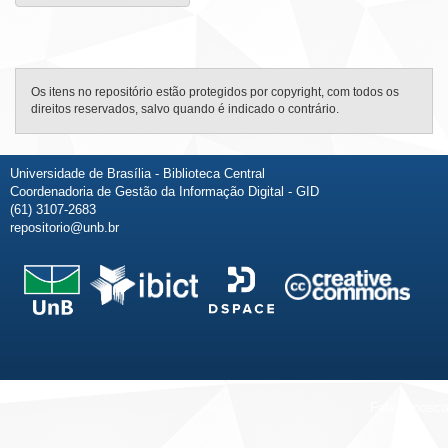
Os itens no repositório estão protegidos por copyright, com todos os
direitos reservados, salvo quando é indicado o contrário.
Universidade de Brasília - Biblioteca Central
Coordenadoria de Gestão da Informação Digital - GID
(61) 3107-2683
repositorio@unb.br
Fale conosco