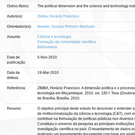
Outros títulos:
The political dimension and the science and technology ins
Autor(es):
Zimba, Horácio Francisco
Orientador(es):
Mueller, Suzana Pinheiro Machado
Assunto:
Ciência e tecnologia
Formação da comunidade científica
Bibliometria
Data de
5-Nov-2010
publicação:
Data de
19-Mar-2010
defesa:
Referência:
ZIMBA, Horácio Francisco. A dimensão política e o processo 
tecnologia em Moçambique. 2010. xvi, 185 f. Tese (Doutor
de Brasília, Brasília, 2010.
Resumo:
O objetivo principal deste estudo foi descrever e entender
de institucionalização da ciência e tecnologia (C&T), com 
contribuir na formulação de políticas públicas nos divers
Constituiu o universo da pesquisa as principais instituições
investigação científica no país. O levantamento de dados oc
realizado um levantamento documental com base em relatóri