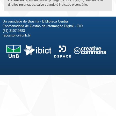
Os itens no repositório estão protegidos por copyright, com todos os
direitos reservados, salvo quando é indicado o contrário.
Universidade de Brasília - Biblioteca Central
Coordenadoria de Gestão da Informação Digital - GID
(61) 3107-2683
repositorio@unb.br
Fale conosco
Sobre