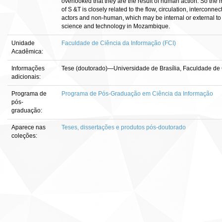
overlooked that they are the result of human action. So the ma
of S &T is closely related to the flow, circulation, interco
actors and non-human, which may be internal or external to
science and technology in Mozambique.
Unidade
Faculdade de Ciência da Informação (FCI)
Acadêmica:
Informações
Tese (doutorado)—Universidade de Brasília, Faculdade de 
adicionais:
Programa de
Programa de Pós-Graduação em Ciência da Informação
pós-
graduação:
Aparece nas
Teses, dissertações e produtos pós-doutorado
coleções: