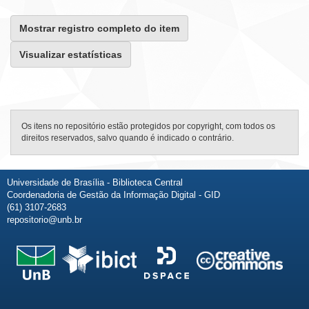
Mostrar registro completo do item
Visualizar estatísticas
Os itens no repositório estão protegidos por copyright, com todos os
direitos reservados, salvo quando é indicado o contrário.
Universidade de Brasília - Biblioteca Central
Coordenadoria de Gestão da Informação Digital - GID
(61) 3107-2683
repositorio@unb.br