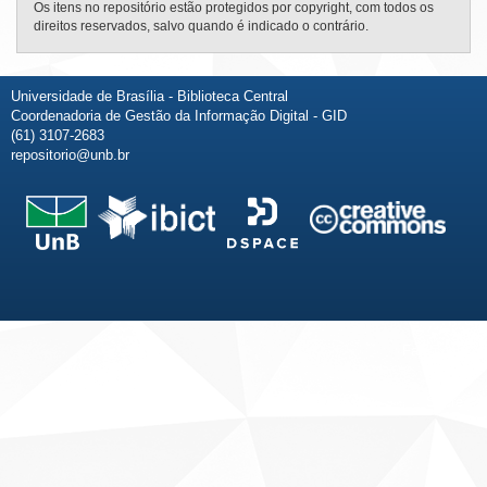
Os itens no repositório estão protegidos por copyright, com todos os
direitos reservados, salvo quando é indicado o contrário.
Universidade de Brasília - Biblioteca Central
Coordenadoria de Gestão da Informação Digital - GID
(61) 3107-2683
repositorio@unb.br
Fale conosco
Sobre