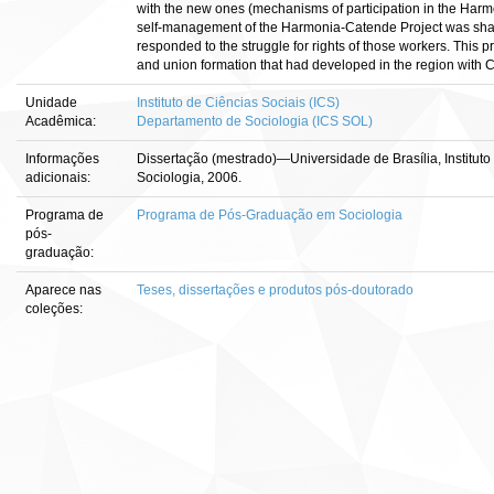
with the new ones (mechanisms of participation in the Harm
self-management of the Harmonia-Catende Project was shap
responded to the struggle for rights of those workers. This p
and union formation that had developed in the region with 
Unidade
Instituto de Ciências Sociais (ICS)
Acadêmica:
Departamento de Sociologia (ICS SOL)
Informações
Dissertação (mestrado)—Universidade de Brasília, Institut
adicionais:
Sociologia, 2006.
Programa de
Programa de Pós-Graduação em Sociologia
pós-
graduação:
Aparece nas
Teses, dissertações e produtos pós-doutorado
coleções: