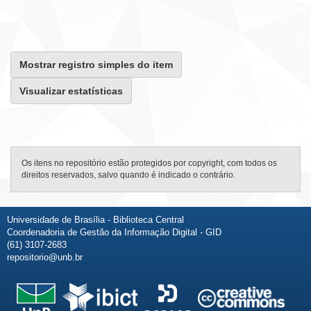
Mostrar registro simples do item
Visualizar estatísticas
Os itens no repositório estão protegidos por copyright, com todos os
direitos reservados, salvo quando é indicado o contrário.
Universidade de Brasília - Biblioteca Central
Coordenadoria de Gestão da Informação Digital - GID
(61) 3107-2683
repositorio@unb.br