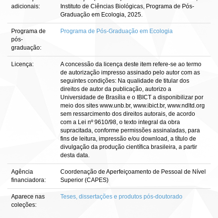
adicionais:
Instituto de Ciências Biológicas, Programa de Pós-
Graduação em Ecologia, 2025.
Programa de
Programa de Pós-Graduação em Ecologia
pós-
graduação:
Licença:
A concessão da licença deste item refere-se ao termo
de autorização impresso assinado pelo autor com as
seguintes condições: Na qualidade de titular dos
direitos de autor da publicação, autorizo a
Universidade de Brasília e o IBICT a disponibilizar por
meio dos sites www.unb.br, www.ibict.br, www.ndltd.org
sem ressarcimento dos direitos autorais, de acordo
com a Lei nº 9610/98, o texto integral da obra
supracitada, conforme permissões assinaladas, para
fins de leitura, impressão e/ou download, a título de
divulgação da produção científica brasileira, a partir
desta data.
Agência
Coordenação de Aperfeiçoamento de Pessoal de Nível
financiadora:
Superior (CAPES)
Aparece nas
Teses, dissertações e produtos pós-doutorado
coleções: