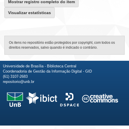
Mostrar registro completo do item
Visualizar estatísticas
Os itens no repositório estão protegidos por copyright, com todos os
direitos reservados, salvo quando é indicado o contrário.
Universidade de Brasília - Biblioteca Central
Coordenadoria de Gestão da Informação Digital - GID
(61) 3107-2683
repositorio@unb.br