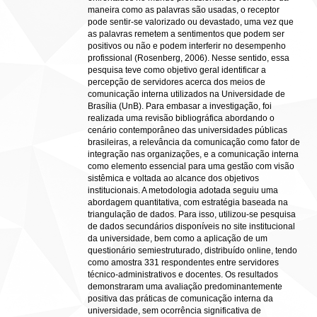
maneira como as palavras são usadas, o receptor
pode sentir-se valorizado ou devastado, uma vez que
as palavras remetem a sentimentos que podem ser
positivos ou não e podem interferir no desempenho
profissional (Rosenberg, 2006). Nesse sentido, essa
pesquisa teve como objetivo geral identificar a
percepção de servidores acerca dos meios de
comunicação interna utilizados na Universidade de
Brasília (UnB). Para embasar a investigação, foi
realizada uma revisão bibliográfica abordando o
cenário contemporâneo das universidades públicas
brasileiras, a relevância da comunicação como fator de
integração nas organizações, e a comunicação interna
como elemento essencial para uma gestão com visão
sistêmica e voltada ao alcance dos objetivos
institucionais. A metodologia adotada seguiu uma
abordagem quantitativa, com estratégia baseada na
triangulação de dados. Para isso, utilizou-se pesquisa
de dados secundários disponíveis no site institucional
da universidade, bem como a aplicação de um
questionário semiestruturado, distribuído online, tendo
como amostra 331 respondentes entre servidores
técnico-administrativos e docentes. Os resultados
demonstraram uma avaliação predominantemente
positiva das práticas de comunicação interna da
universidade, sem ocorrência significativa de