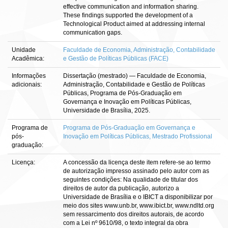
effective communication and information sharing.
These findings supported the development of a
Technological Product aimed at addressing internal
communication gaps.
Unidade
Faculdade de Economia, Administração, Contabilidade
Acadêmica:
e Gestão de Políticas Públicas (FACE)
Informações
Dissertação (mestrado) — Faculdade de Economia,
adicionais:
Administração, Contabilidade e Gestão de Políticas
Públicas, Programa de Pós-Graduação em
Governança e Inovação em Políticas Públicas,
Universidade de Brasília, 2025.
Programa de
Programa de Pós-Graduação em Governança e
pós-
Inovação em Políticas Públicas, Mestrado Profissional
graduação:
Licença:
A concessão da licença deste item refere-se ao termo
de autorização impresso assinado pelo autor com as
seguintes condições: Na qualidade de titular dos
direitos de autor da publicação, autorizo a
Universidade de Brasília e o IBICT a disponibilizar por
meio dos sites www.unb.br, www.ibict.br, www.ndltd.org
sem ressarcimento dos direitos autorais, de acordo
com a Lei nº 9610/98, o texto integral da obra