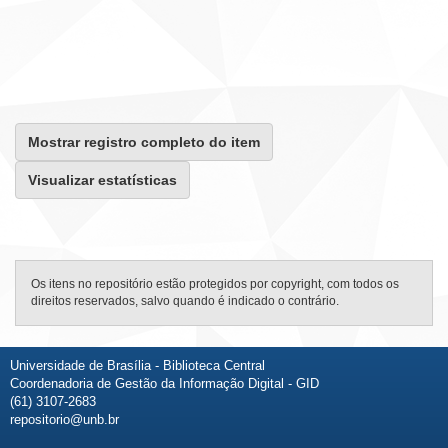
Mostrar registro completo do item
Visualizar estatísticas
Os itens no repositório estão protegidos por copyright, com todos os
direitos reservados, salvo quando é indicado o contrário.
Universidade de Brasília - Biblioteca Central
Coordenadoria de Gestão da Informação Digital - GID
(61) 3107-2683
repositorio@unb.br