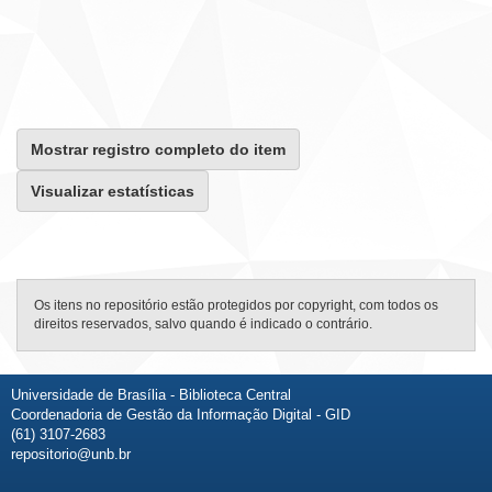
Mostrar registro completo do item
Visualizar estatísticas
Os itens no repositório estão protegidos por copyright, com todos os
direitos reservados, salvo quando é indicado o contrário.
Universidade de Brasília - Biblioteca Central
Coordenadoria de Gestão da Informação Digital - GID
(61) 3107-2683
repositorio@unb.br