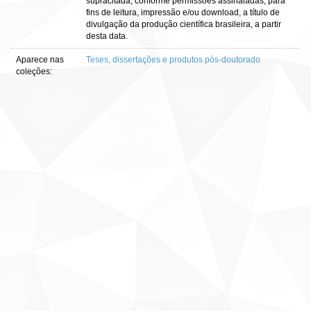
supracitada, conforme permissões assinaladas, para
fins de leitura, impressão e/ou download, a título de
divulgação da produção científica brasileira, a partir
desta data.
Aparece nas
Teses, dissertações e produtos pós-doutorado
coleções: