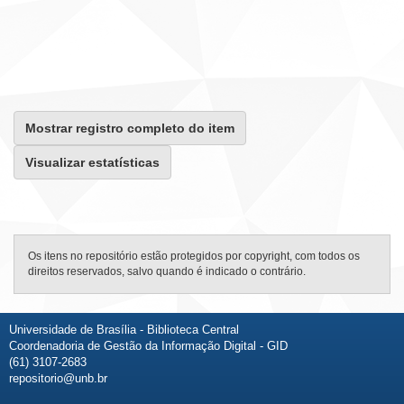
Mostrar registro completo do item
Visualizar estatísticas
Os itens no repositório estão protegidos por copyright, com todos os
direitos reservados, salvo quando é indicado o contrário.
Universidade de Brasília - Biblioteca Central
Coordenadoria de Gestão da Informação Digital - GID
(61) 3107-2683
repositorio@unb.br