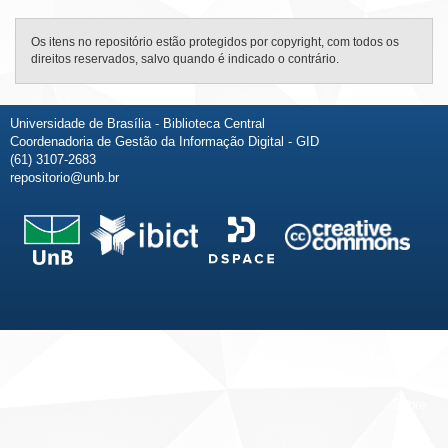
Os itens no repositório estão protegidos por copyright, com todos os
direitos reservados, salvo quando é indicado o contrário.
Universidade de Brasília - Biblioteca Central
Coordenadoria de Gestão da Informação Digital - GID
(61) 3107-2683
repositorio@unb.br
Fale conosco
Sobre