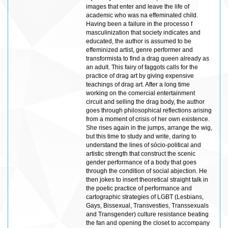
images that enter and leave the life of
academic who was na effeminated child.
Having been a failure in the processo f
masculinization that society indicates and
educated, the author is assumed to be
effeminized artist, genre performer and
transformista to find a drag queen already as
an adult. This fairy of faggots calls for the
practice of drag art by giving expensive
teachings of drag art. After a long time
working on the comercial entertainment
circuit and selling the drag body, the author
goes through philosophical reflections arising
from a moment of crisis of her own existence.
She rises again in the jumps, arrange the wig,
but this time to study and write, daring to
understand the lines of sócio-political and
artistic strength that construct the scenic
gender performance of a body that goes
through the condition of social abjection. He
then jokes to insert theoretical straight talk in
the poetic practice of performance and
cartographic strategies of LGBT (Lesbians,
Gays, Bissexual, Transvesties, Transsexuals
and Transgender) culture resistance beating
the fan and opening the closet to accompany