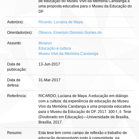
de educação do Museu Vivo da Memória Candanga a
uma proposta educativa para o Museu da Educação do
DF
Autor(es):
Ricardo, Luciana de Maya
Orientador(es):
Oliveira, Emerson Dionisio Gomes de
Assunto:
Museus
Educação e cultura
Museu Vivo da Memória Candanga
Data de
13-Jun-2017
publicação:
Data de
31-Mar-2017
defesa:
Referência:
RICARDO, Luciana de Maya. A educação em diálogo
com a cultura: da experiência de educação do Museu
Vivo da Memória Candanga a uma proposta educativa
para o Museu da Educação do DF. 2017. 300 f., il. Tese
(Doutorado em Educação)—Universidade de Brasília,
Brasília, 2017.
Resumo:
Esta tese tem como campo de reflexão o trabalho de
educação desenvolvido junto à comunidade, na