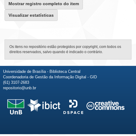
Mostrar registro completo do item
Visualizar estatísticas
Os itens no repositório estão protegidos por copyright, com todos os
direitos reservados, salvo quando é indicado o contrário.
Universidade de Brasília - Biblioteca Central
Coordenadoria de Gestão da Informação Digital - GID
(61) 3107-2683
repositorio@unb.br