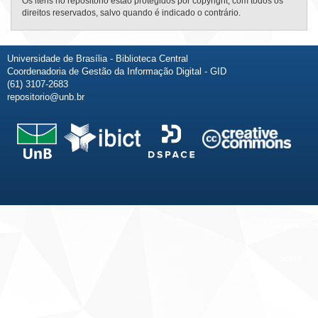
Os itens no repositório estão protegidos por copyright, com todos os
direitos reservados, salvo quando é indicado o contrário.
Universidade de Brasília - Biblioteca Central
Coordenadoria de Gestão da Informação Digital - GID
(61) 3107-2683
repositorio@unb.br
Fale conosco
Sobre