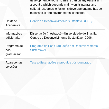
development of tourism. This is particularly essential in
a country which depends mainly on its natural and
cultural resources to foster its development and has so
many social and environmental concerns.
Unidade
Centro de Desenvolvimento Sustentável (CDS)
Acadêmica:
Informações
Dissertação (mestrado)—Universidade de Brasília,
adicionais:
Centro de Desenvolvimento Sustentável, 2006.
Programa de
Programa de Pós-Graduação em Desenvolvimento
pós-
Sustentável
graduação:
Aparece nas
Teses, dissertações e produtos pós-doutorado
coleções: