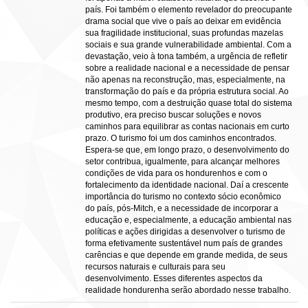
país. Foi também o elemento revelador do preocupante
drama social que vive o país ao deixar em evidência
sua fragilidade institucional, suas profundas mazelas
sociais e sua grande vulnerabilidade ambiental. Com a
devastação, veio à tona também, a urgência de refletir
sobre a realidade nacional e a necessidade de pensar
não apenas na reconstrução, mas, especialmente, na
transformação do país e da própria estrutura social. Ao
mesmo tempo, com a destruição quase total do sistema
produtivo, era preciso buscar soluções e novos
caminhos para equilibrar as contas nacionais em curto
prazo. O turismo foi um dos caminhos encontrados.
Espera-se que, em longo prazo, o desenvolvimento do
setor contribua, igualmente, para alcançar melhores
condições de vida para os hondurenhos e com o
fortalecimento da identidade nacional. Daí a crescente
importância do turismo no contexto sócio econômico
do país, pós-Mitch, e a necessidade de incorporar a
educação e, especialmente, a educação ambiental nas
políticas e ações dirigidas a desenvolver o turismo de
forma efetivamente sustentável num país de grandes
carências e que depende em grande medida, de seus
recursos naturais e culturais para seu
desenvolvimento. Esses diferentes aspectos da
realidade hondurenha serão abordado nesse trabalho.