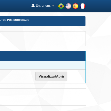
Entrar em:
DUTOS PÓS-DOUTORADO
Visualizar/Abrir