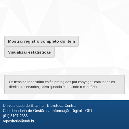
Mostrar registro completo do item
Visualizar estatísticas
Os itens no repositório estão protegidos por copyright, com todos os
direitos reservados, salvo quando é indicado o contrário.
Universidade de Brasília - Biblioteca Central
Coordenadoria de Gestão da Informação Digital - GID
(61) 3107-2683
repositorio@unb.br