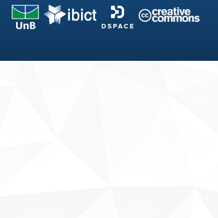
Fale conosco
Sobre