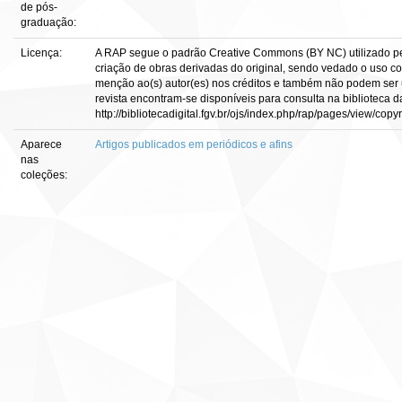
de pós-
graduação:
Licença:
A RAP segue o padrão Creative Commons (BY NC) utilizado pe
criação de obras derivadas do original, sendo vedado o uso c
menção ao(s) autor(es) nos créditos e também não podem ser 
revista encontram-se disponíveis para consulta na biblioteca d
http://bibliotecadigital.fgv.br/ojs/index.php/rap/pages/view/copy
Aparece
Artigos publicados em periódicos e afins
nas
coleções: