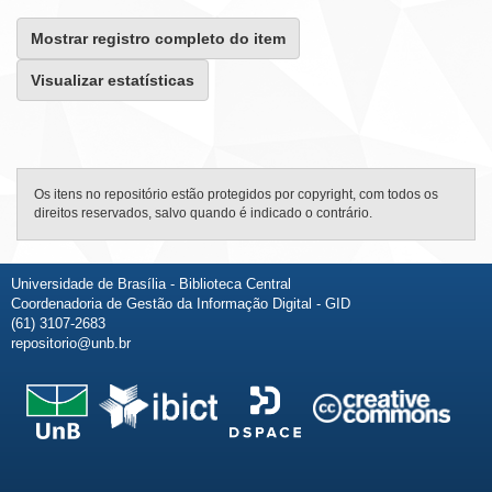
Mostrar registro completo do item
Visualizar estatísticas
Os itens no repositório estão protegidos por copyright, com todos os
direitos reservados, salvo quando é indicado o contrário.
Universidade de Brasília - Biblioteca Central
Coordenadoria de Gestão da Informação Digital - GID
(61) 3107-2683
repositorio@unb.br