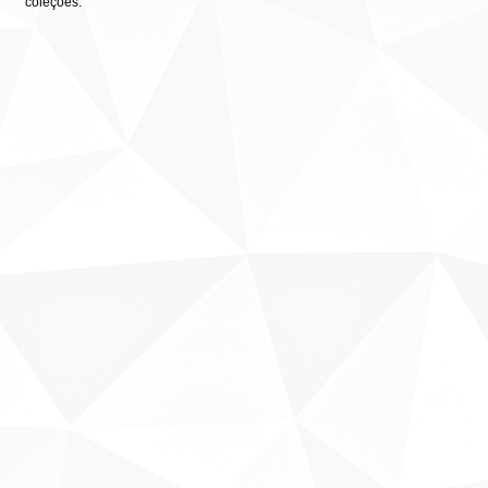
coleções: