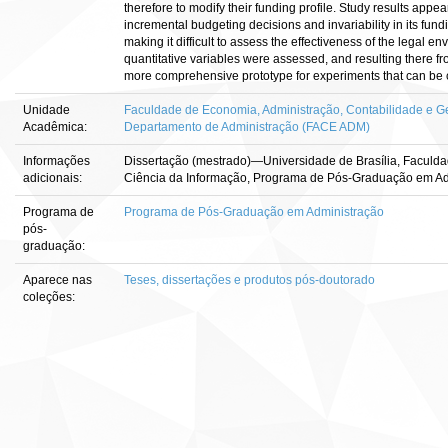
therefore to modify their funding profile. Study results app
incremental budgeting decisions and invariability in its fund
making it difficult to assess the effectiveness of the legal e
quantitative variables were assessed, and resulting there fro
more comprehensive prototype for experiments that can be co
Unidade
Faculdade de Economia, Administração, Contabilidade e Ge
Acadêmica:
Departamento de Administração (FACE ADM)
Informações
Dissertação (mestrado)—Universidade de Brasília, Faculda
adicionais:
Ciência da Informação, Programa de Pós-Graduação em Ad
Programa de
Programa de Pós-Graduação em Administração
pós-
graduação:
Aparece nas
Teses, dissertações e produtos pós-doutorado
coleções: