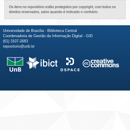
Os itens no repositório estão protegidos por copyright, com todos os
direitos reservados, salvo quando é indicado o contrário.
Universidade de Brasília - Biblioteca Central
Coordenadoria de Gestão da Informação Digital - GID
(61) 3107-2683
repositorio@unb.br
Fale conosco
Sobre