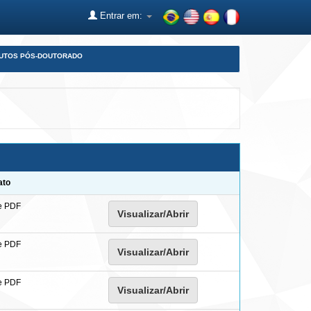
Entrar em:
DUTOS PÓS-DOUTORADO
ato
e PDF
Visualizar/Abrir
e PDF
Visualizar/Abrir
e PDF
Visualizar/Abrir