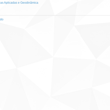
as Aplicadas e Geodinâmica
ado