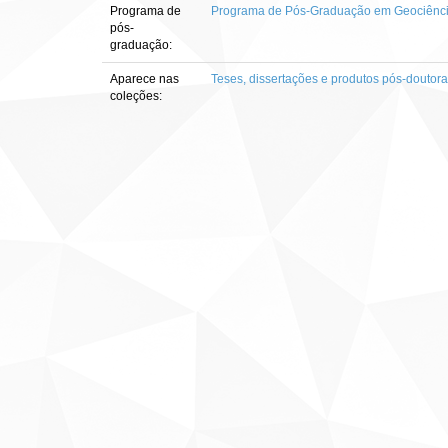
Programa de
Programa de Pós-Graduação em Geociênci
pós-
graduação:
Aparece nas
Teses, dissertações e produtos pós-doutor
coleções: