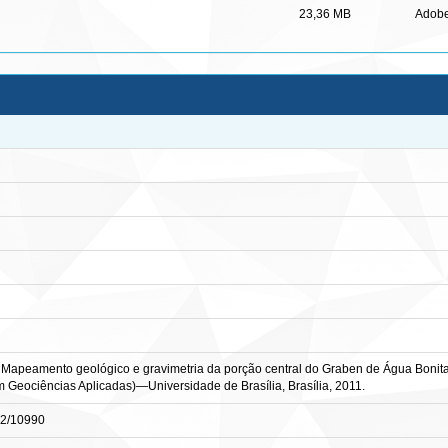
23,36 MB
Adob
apeamento geológico e gravimetria da porção central do Graben de Água Bonita,
o em Geociências Aplicadas)—Universidade de Brasília, Brasília, 2011.
482/10990