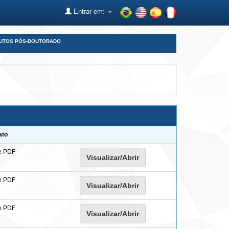
Entrar em:
DUTOS PÓS-DOUTORADO
ato
e PDF
Visualizar/Abrir
e PDF
Visualizar/Abrir
e PDF
Visualizar/Abrir