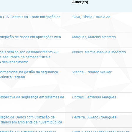
Autor(es)
 CIS Controls v8.1 para mitigação de
Silva, Tássio Correia da
itigação de riscos em aplicações web
Marques, Marcius Montedo
ais sem fio sob desvanecimento κ-μ
Nunes, Márcia Manuela Medrado
 segurança na camada física e
o desvanecimento
formacional na gestão da segurança
Vianna, Eduardo Wallier
 Pública Federal
rspectiva da segurança em sistemas de
Borges, Fernando Marques
oteção de Dados com utilização de
Ferreira, Juliano Rodrigues
 dados em ambiente de nuvem pública