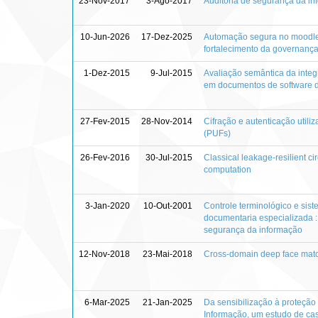
23-Nov-2017
3-Ago-2017
Auditoria de segurança da i
10-Jun-2026
17-Dez-2025
Automação segura no moodle :
fortalecimento da governança 
1-Dez-2015
9-Jul-2015
Avaliação semântica da integ
em documentos de software d
27-Fev-2015
28-Nov-2014
Cifração e autenticação utili
(PUFs)
26-Fev-2016
30-Jul-2015
Classical leakage-resilient ci
computation
3-Jan-2020
10-Out-2001
Controle terminológico e sis
documentaria especializada : 
segurança da informação
12-Nov-2018
23-Mai-2018
Cross-domain deep face match
6-Mar-2025
21-Jan-2025
Da sensibilização à proteção 
Informação, um estudo de ca