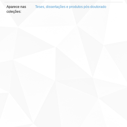
Aparece nas
Teses, dissertações e produtos pós-doutorado
coleções: