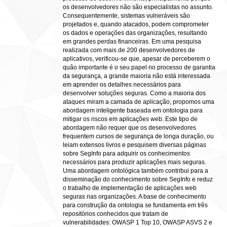
os desenvolvedores não são especialistas no assunto.
Consequentemente, sistemas vulneráveis são
projetados e, quando atacados, podem comprometer
os dados e operações das organizações, resultando
em grandes perdas financeiras. Em uma pesquisa
realizada com mais de 200 desenvolvedores de
aplicativos, verificou-se que, apesar de perceberem o
quão importante é o seu papel no processo de garantia
da segurança, a grande maioria não está interessada
em aprender os detalhes necessários para
desenvolver soluções seguras. Como a maioria dos
ataques miram a camada de aplicação, propomos uma
abordagem inteligente baseada em ontologia para
mitigar os riscos em aplicações web. Este tipo de
abordagem não requer que os desenvolvedores
frequentem cursos de segurança de longa duração, ou
leiam extensos livros e pesquisem diversas páginas
sobre SegInfo para adquirir os conhecimentos
necessários para produzir aplicações mais seguras.
Uma abordagem ontológica também contribui para a
disseminação do conhecimento sobre SegInfo e reduz
o trabalho de implementação de aplicações web
seguras nas organizações. A base de conhecimento
para construção da ontologia se fundamenta em três
repositórios conhecidos que tratam de
vulnerabilidades: OWASP 1 Top 10, OWASP ASVS 2 e