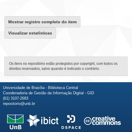
Mostrar registro completo do item
Visualizar estatísticas
Os itens no repositório estão protegidos por copyright, com todos os
direitos reservados, salvo quando é indicado o contrário.
Universidade de Brasília - Biblioteca Central
Coordenadoria de Gestão da Informação Digital - GID
(61) 3107-2683
repositorio@unb.br