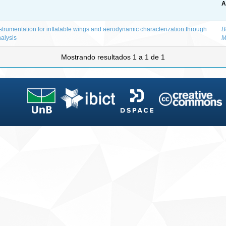
A
nstrumentation for inflatable wings and aerodynamic characterization through
B
nalysis
M
Mostrando resultados 1 a 1 de 1