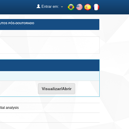
Entrar em:
DUTOS PÓS-DOUTORADO
Visualizar/Abrir
tial analysis