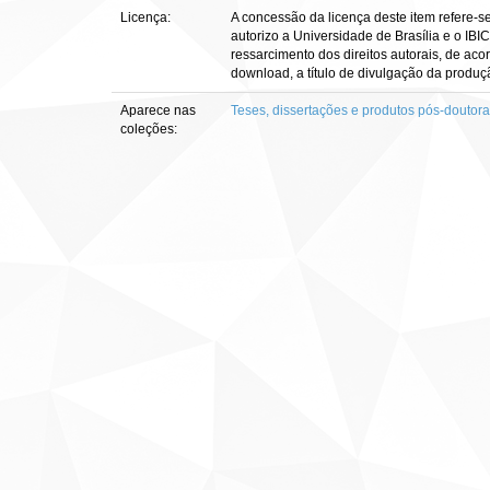
Licença:
A concessão da licença deste item refere-s
autorizo a Universidade de Brasília e o IBI
ressarcimento dos direitos autorais, de aco
download, a título de divulgação da produção 
Aparece nas
Teses, dissertações e produtos pós-doutor
coleções: