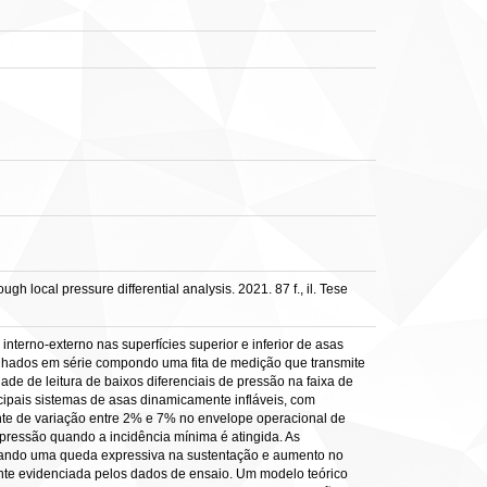
 local pressure differential analysis. 2021. 87 f., il. Tese
nterno-externo nas superfícies superior e inferior de asas
inhados em série compondo uma fita de medição que transmite
e de leitura de baixos diferenciais de pressão na faixa de
ipais sistemas de asas dinamicamente infláveis, com
iente de variação entre 2% e 7% no envelope operacional de
 pressão quando a incidência mínima é atingida. As
ltando uma queda expressiva na sustentação e aumento no
ente evidenciada pelos dados de ensaio. Um modelo teórico