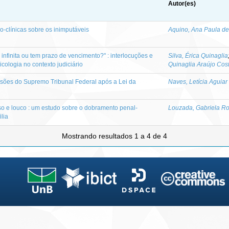
Autor(es)
ico-clínicas sobre os inimputáveis
Aquino, Ana Paula de
nfinita ou tem prazo de vencimento?" : interlocuções e
Silva, Érica Quinaglia
icologia no contexto judiciário
Quinaglia Araújo Cost
cisões do Supremo Tribunal Federal após a Lei da
Naves, Letícia Aguia
o e louco : um estudo sobre o dobramento penal-
Louzada, Gabriela R
lia
Mostrando resultados 1 a 4 de 4