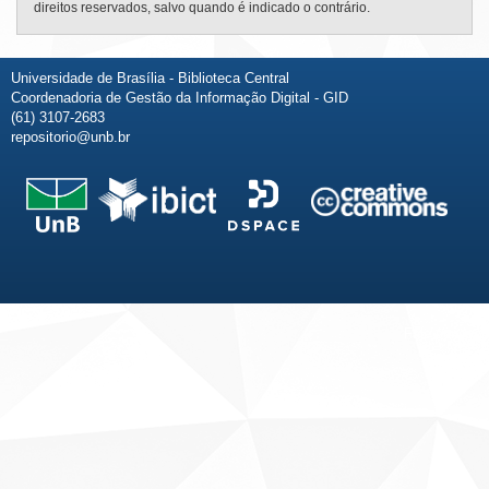
direitos reservados, salvo quando é indicado o contrário.
Universidade de Brasília - Biblioteca Central
Coordenadoria de Gestão da Informação Digital - GID
(61) 3107-2683
repositorio@unb.br
Fale conosco
Sobre