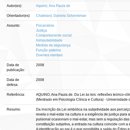
Autor(es):
Aquino, Ana Paula de
Orientador(es):
Chatelard, Daniela Scheinkman
Assunto:
Psicanálise
Justiça
Comportamento social
Inimputabilidade
Medida de segurança
Função paterna
Doentes mentais
Data de
2008
publicação:
Data de
2008
defesa:
Referência:
AQUINO, Ana Paula de. Da Lei às leis: reflexões teórico-clí
(Mestrado em Psicologia Clínica e Cultura) - Universidade d
Resumo:
Da inscrição da Lei simbólica na subjetividade aos percalços
revela o mal-estar na cultura e a exigência de justiça para 
pulsional ocasionam o mal-estar, mas sem a regulação das 
constituição subjetiva, a entrada na cultura coincide com a
A identificação ao pai é o que possibilita a saída do Édipo e