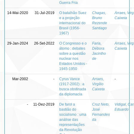
Guerra Fria
14-Mai-2020
31-Jul-2019
O batalhão Suez
Chagas,
Arraes, Virgí
e a projeção
Bruno
Caixeta
internacional do
Rezende
Brasil (1956-
Santiago
1967)
29-Jan-2024
26-Set-2022
O Congresso e o
Faria,
Arraes, Virgí
átomo : debates
Débora
Caixeta
sobre a questão
Jacintho
nuclear nos
de
Estados Unidos -
1945-1950
Mar-2002
-
Cyrus Vance
Arraes,
-
(1917-2002) : a
Virgílio
busca obstinada
Caixeta
da diplomacia
-
11-Dez-2019
De farol a
Cruz Neto,
Vidigal, Car
bastião do
José
Eduardo
socialismo : uma
Fernandes
análise das
da
representações
da Revolução