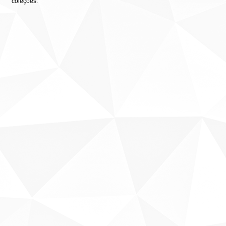
coleções: