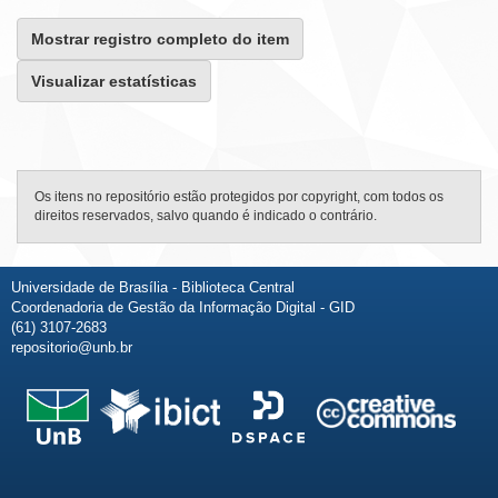
Mostrar registro completo do item
Visualizar estatísticas
Os itens no repositório estão protegidos por copyright, com todos os
direitos reservados, salvo quando é indicado o contrário.
Universidade de Brasília - Biblioteca Central
Coordenadoria de Gestão da Informação Digital - GID
(61) 3107-2683
repositorio@unb.br