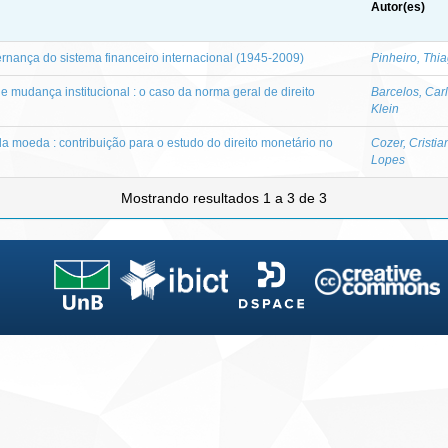
Autor(es)
ernança do sistema financeiro internacional (1945-2009)
Pinheiro, Thi
 mudança institucional : o caso da norma geral de direito
Barcelos, Car
Klein
a moeda : contribuição para o estudo do direito monetário no
Cozer, Cristia
Lopes
Mostrando resultados 1 a 3 de 3