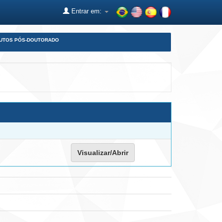
Entrar em:
DUTOS PÓS-DOUTORADO
Visualizar/Abrir