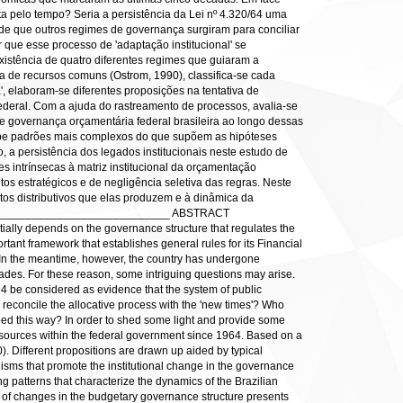
 pelo tempo? Seria a persistência da Lei nº 4.320/64 uma
e que outros regimes de governança surgiram para conciliar
que esse processo de 'adaptação institucional' se
existência de quatro diferentes regimes que guiaram a
a de recursos comuns (Ostrom, 1990), classifica-se cada
a', elaboram-se diferentes proposições na tentativa de
ederal. Com a ajuda do rastreamento de processos, avalia-se
e governança orçamentária federal brasileira ao longo dessas
xibe padrões mais complexos do que supõem as hipóteses
, a persistência dos legados institucionais neste estudo de
es intrínsecas à matriz institucional da orçamentação
 estratégicos e de negligência seletiva das regras. Neste
itos distributivos que elas produzem e à dinâmica da
_______________________________ ABSTRACT
tially depends on the governance structure that regulates the
rtant framework that establishes general rules for its Financial
 In the meantime, however, the country has undergone
ades. For these reason, some intriguing questions may arise.
 be considered as evidence that the system of public
concile the allocative process with the 'new times'? Who
ped this way? In order to shed some light and provide some
 resources within the federal government since 1964. Based on a
). Different propositions are drawn up aided by typical
anisms that promote the institutional change in the governance
ng patterns that characterize the dynamics of the Brazilian
s of changes in the budgetary governance structure presents