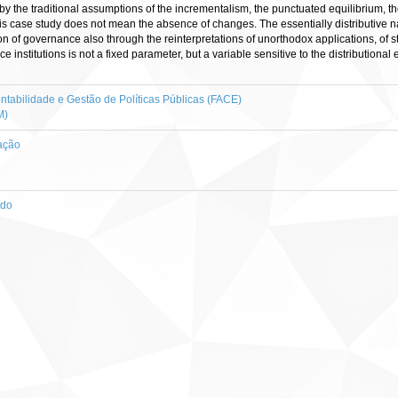
 the traditional assumptions of the incrementalism, the punctuated equilibrium, th
 this case study does not mean the absence of changes. The essentially distributive n
tion of governance also through the reinterpretations of unorthodox applications, of 
e institutions is not a fixed parameter, but a variable sensitive to the distribution
tabilidade e Gestão de Políticas Públicas (FACE)
M)
ação
ado