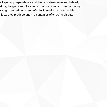
e trajectory dependence and the capitalism varieties. Indeed,
ature, the gaps and the intrinsic contradictions of the budgeting
strategic amendments and of selective rules neglect. In this
al effects they produce and the dynamics of ongoing dispute