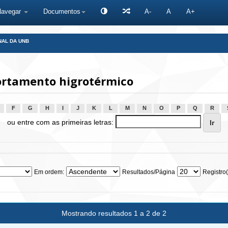
Navegar
Documentos
A-
A
A+
NAL DA UNB
rtamento higrotérmico
F
G
H
I
J
K
L
M
N
O
P
Q
R
ou entre com as primeiras letras:
Em ordem:
Resultados/Página
Registro(
Mostrando resultados 1 a 2 de 2