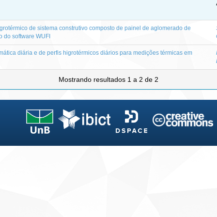
rotérmico de sistema construtivo composto de painel de aglomerado de
o do software WUFI
imática diária e de perfis higrotérmicos diários para medições térmicas em
Mostrando resultados 1 a 2 de 2