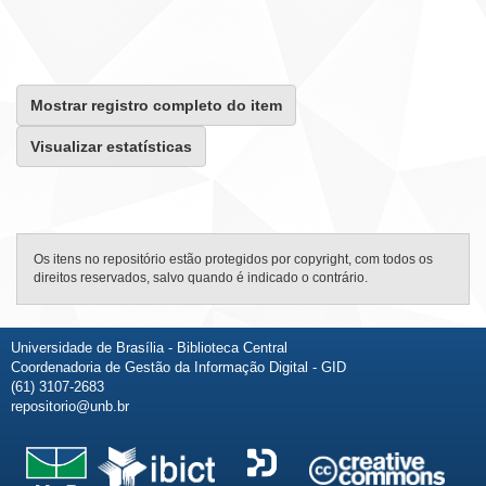
Mostrar registro completo do item
Visualizar estatísticas
Os itens no repositório estão protegidos por copyright, com todos os
direitos reservados, salvo quando é indicado o contrário.
Universidade de Brasília - Biblioteca Central
Coordenadoria de Gestão da Informação Digital - GID
(61) 3107-2683
repositorio@unb.br