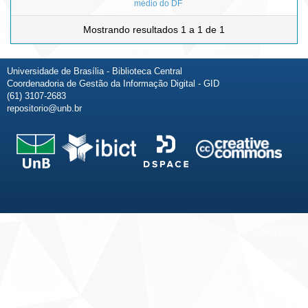
médio do DF
Mostrando resultados 1 a 1 de 1
Universidade de Brasília - Biblioteca Central
Coordenadoria de Gestão da Informação Digital - GID
(61) 3107-2683
repositorio@unb.br
Fale conosco
Sobre