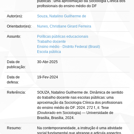
públicas : uma aproximação da Sociologia Clínica dos
profissionais do ensino médio do DF
Autor(es):
Souza, Natalino Guilherme de
Orientador(es):
Nunes, Christiane Girard Ferreira
Assunto:
Políticas públicas educacionais
Trabalho docente
Ensino médio - Distrito Federal (Brasil)
Escola pública
Data de
30-Abr-2025
publicação:
Data de
19-Fev-2024
defesa:
Referência:
SOUZA, Natalino Guilherme de. Dinâmica de sentido
do trabalho docente nas escolas públicas: uma
aproximação da Sociologia Clínica dos profissionais
do ensino médio do DF. 2024. 272 f., il. Tese
(Doutorado em Sociologia) — Universidade de
Brasília, Brasília, 2024.
Resumo:
Na contemporaneidade, a instrução é uma atividade
social fundamental que abrange e articula aspectos