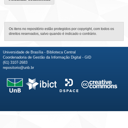
Os itens no repositório estão protegidos por copyright, com todos os
direitos reservados, salvo quando é indicado o contrário.
Universidade de Brasília - Biblioteca Central
Coordenadoria de Gestão da Informação Digital - GID
(61) 3107-2683
repositorio@unb.br
Fale conosco