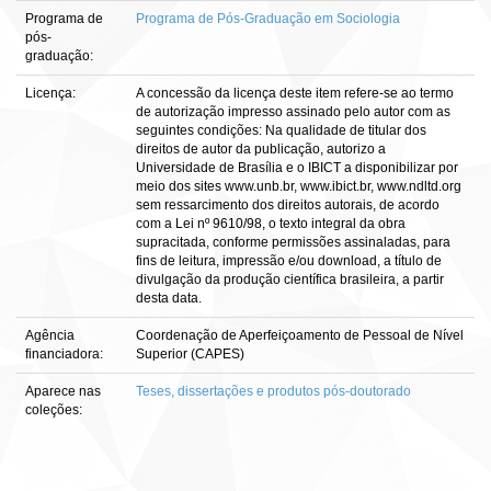
Programa de
Programa de Pós-Graduação em Sociologia
pós-
graduação:
Licença:
A concessão da licença deste item refere-se ao termo
de autorização impresso assinado pelo autor com as
seguintes condições: Na qualidade de titular dos
direitos de autor da publicação, autorizo a
Universidade de Brasília e o IBICT a disponibilizar por
meio dos sites www.unb.br, www.ibict.br, www.ndltd.org
sem ressarcimento dos direitos autorais, de acordo
com a Lei nº 9610/98, o texto integral da obra
supracitada, conforme permissões assinaladas, para
fins de leitura, impressão e/ou download, a título de
divulgação da produção científica brasileira, a partir
desta data.
Agência
Coordenação de Aperfeiçoamento de Pessoal de Nível
financiadora:
Superior (CAPES)
Aparece nas
Teses, dissertações e produtos pós-doutorado
coleções: