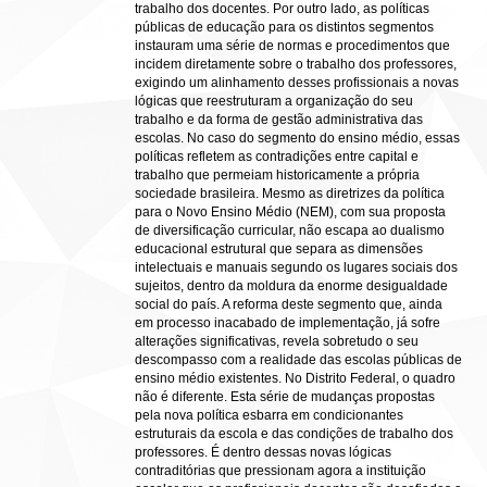
trabalho dos docentes. Por outro lado, as políticas
públicas de educação para os distintos segmentos
instauram uma série de normas e procedimentos que
incidem diretamente sobre o trabalho dos professores,
exigindo um alinhamento desses profissionais a novas
lógicas que reestruturam a organização do seu
trabalho e da forma de gestão administrativa das
escolas. No caso do segmento do ensino médio, essas
políticas refletem as contradições entre capital e
trabalho que permeiam historicamente a própria
sociedade brasileira. Mesmo as diretrizes da política
para o Novo Ensino Médio (NEM), com sua proposta
de diversificação curricular, não escapa ao dualismo
educacional estrutural que separa as dimensões
intelectuais e manuais segundo os lugares sociais dos
sujeitos, dentro da moldura da enorme desigualdade
social do país. A reforma deste segmento que, ainda
em processo inacabado de implementação, já sofre
alterações significativas, revela sobretudo o seu
descompasso com a realidade das escolas públicas de
ensino médio existentes. No Distrito Federal, o quadro
não é diferente. Esta série de mudanças propostas
pela nova política esbarra em condicionantes
estruturais da escola e das condições de trabalho dos
professores. É dentro dessas novas lógicas
contraditórias que pressionam agora a instituição