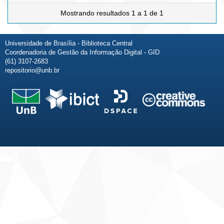
Mostrando resultados 1 a 1 de 1
Universidade de Brasília - Biblioteca Central
Coordenadoria de Gestão da Informação Digital - GID
(61) 3107-2683
repositorio@unb.br
Fale conosco
Sobre