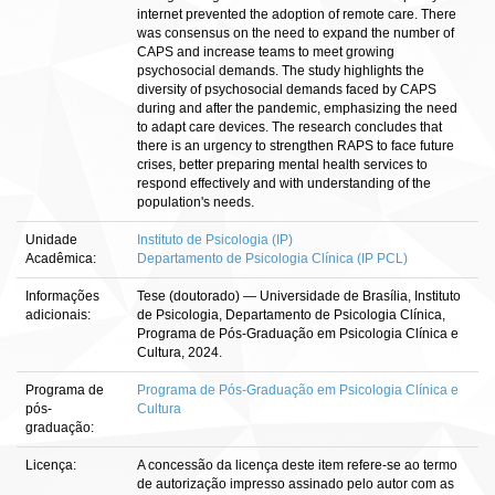
internet prevented the adoption of remote care. There
was consensus on the need to expand the number of
CAPS and increase teams to meet growing
psychosocial demands. The study highlights the
diversity of psychosocial demands faced by CAPS
during and after the pandemic, emphasizing the need
to adapt care devices. The research concludes that
there is an urgency to strengthen RAPS to face future
crises, better preparing mental health services to
respond effectively and with understanding of the
population's needs.
Unidade
Instituto de Psicologia (IP)
Acadêmica:
Departamento de Psicologia Clínica (IP PCL)
Informações
Tese (doutorado) — Universidade de Brasília, Instituto
adicionais:
de Psicologia, Departamento de Psicologia Clínica,
Programa de Pós-Graduação em Psicologia Clínica e
Cultura, 2024.
Programa de
Programa de Pós-Graduação em Psicologia Clínica e
pós-
Cultura
graduação:
Licença:
A concessão da licença deste item refere-se ao termo
de autorização impresso assinado pelo autor com as