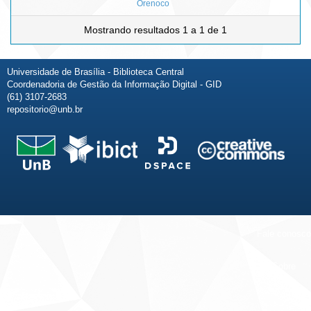
Orenoco
Mostrando resultados 1 a 1 de 1
Universidade de Brasília - Biblioteca Central
Coordenadoria de Gestão da Informação Digital - GID
(61) 3107-2683
repositorio@unb.br
Fale conosco
Sobre